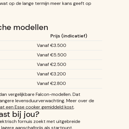
at op de lange termijn meer kans geeft op
ische modellen
Prijs (indicatief)
Vanaf €3.500
Vanaf €5.500
Vanaf €2.500
Vanaf €3.200
Vanaf €2.800
dan vergelijkbare Falcon-modellen. Dat
e langere levensduurverwachting. Meer over de
at een Esse cooker gemiddeld kost
.
st bij jou?
elektrisch fornuis zoekt met uitgebreide
n lagere aanschafprijs als startpunt.