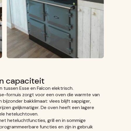
n capaciteit
n tussen Esse en Falcon elektrisch.
sse-fornuis zorgt voor een oven die warmte van
 bijzonder bakklimaat: vlees blijft sappiger,
rijzen gelijkmatiger. De oven heeft een lagere
ele heteluchtoven.
et heteluchtfuncties, grill en in sommige
rogrammeerbare functies en zijn in gebruik