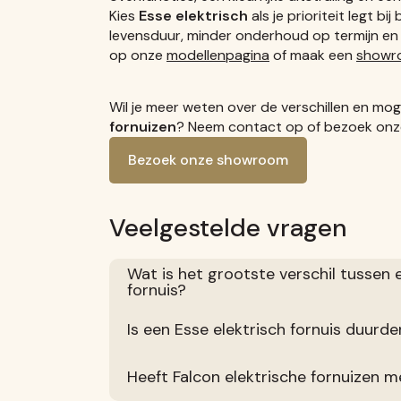
Kies
Esse elektrisch
als je prioriteit legt bi
levensduur, minder onderhoud op termijn en ee
op onze
modellenpagina
of maak een
showr
Wil je meer weten over de verschillen en mo
fornuizen
? Neem contact op of bezoek onze
Bezoek onze showroom
Veelgestelde vragen
Wat is het grootste verschil tussen 
fornuis?
Is een Esse elektrisch fornuis duurd
Heeft Falcon elektrische fornuizen m