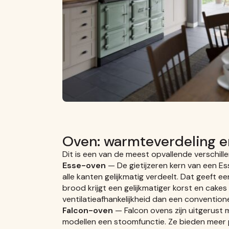
Oven: warmteverdeling e
Dit is een van de meest opvallende verschille
Esse-oven
— De gietijzeren kern van een E
alle kanten gelijkmatig verdeelt. Dat geeft een
brood krijgt een gelijkmatiger korst en cakes 
ventilatieafhankelijkheid dan een convention
Falcon-oven
— Falcon ovens zijn uitgerust m
modellen een stoomfunctie. Ze bieden meer p