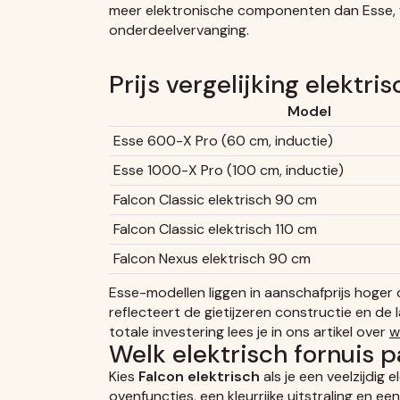
meer elektronische componenten dan Esse, w
onderdeelvervanging.
Prijs vergelijking elektr
Model
Esse 600-X Pro (60 cm, inductie)
Esse 1000-X Pro (100 cm, inductie)
Falcon Classic elektrisch 90 cm
Falcon Classic elektrisch 110 cm
Falcon Nexus elektrisch 90 cm
Esse-modellen liggen in aanschafprijs hoger 
reflecteert de gietijzeren constructie en d
totale investering lees je in ons artikel over
w
Welk elektrisch fornuis pa
Kies
Falcon elektrisch
als je een veelzijdig 
ovenfuncties, een kleurrijke uitstraling en ee