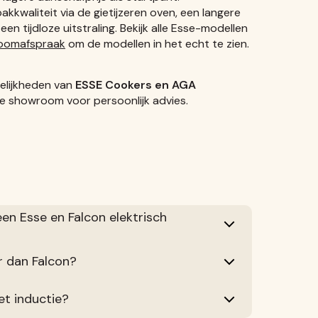
j bakkwaliteit via de gietijzeren oven, een langere
n tijdloze uitstraling. Bekijk alle Esse-modellen
oomafspraak
om de modellen in het echt te zien.
gelijkheden van
ESSE Cookers en AGA
 showroom voor persoonlijk advies.
een Esse en Falcon elektrisch
er dan Falcon?
et inductie?