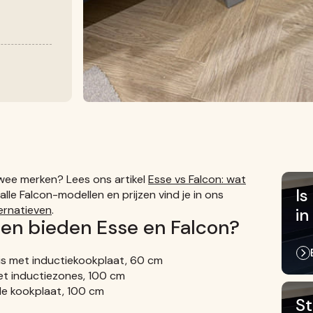
 twee merken? Lees ons artikel
Esse vs Falcon: wat
Is
 alle Falcon-modellen en prijzen vind je in ons
ternatieven
.
in
len bieden Esse en Falcon?
is met inductiekookplaat, 60 cm
et inductiezones, 100 cm
le kookplaat, 100 cm
St