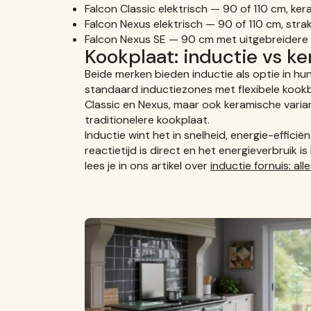
Falcon Classic elektrisch — 90 of 110 cm, ke
Falcon Nexus elektrisch — 90 of 110 cm, strak
Falcon Nexus SE — 90 cm met uitgebreidere
Kookplaat: inductie vs k
Beide merken bieden inductie als optie in hun
standaard inductiezones met flexibele kookbr
Classic en Nexus, maar ook keramische varia
traditionelere kookplaat.
Inductie wint het in snelheid, energie-efficiënt
reactietijd is direct en het energieverbruik 
lees je in ons artikel over
inductie fornuis: al