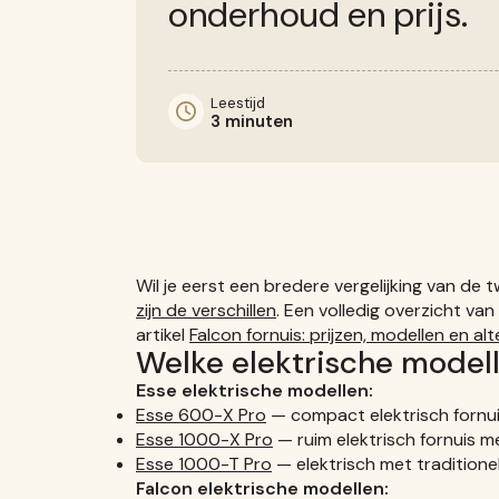
onderhoud en prijs.
Leestijd
3 minuten
Wil je eerst een bredere vergelijking van de
zijn de verschillen
. Een volledig overzicht van
artikel
Falcon fornuis: prijzen, modellen en al
Welke elektrische model
Esse elektrische modellen:
Esse 600-X Pro
— compact elektrisch fornu
Esse 1000-X Pro
— ruim elektrisch fornuis m
Esse 1000-T Pro
— elektrisch met traditione
Falcon elektrische modellen: