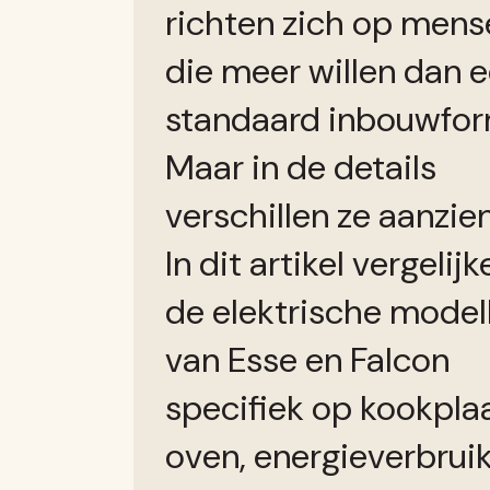
richten zich op mens
die meer willen dan 
standaard inbouwforn
Maar in de details
verschillen ze aanzienl
In dit artikel vergelij
de elektrische model
van Esse en Falcon
specifiek op kookplaa
oven, energieverbruik