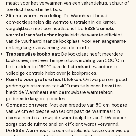
maakt voor het verwarmen van een vakantiehuis, schuur of
toevluchtsoord in het bos.
Slimme warmteverdeling
: De Warmheart bevat
convectiepanelen die warmte uitstralen in de kamer,
vergelijkbaar met een houtkachel. De
ESSE’s unieke
warmtetransfertechnologie
leidt de warmte efficiënt
van de vuurhaard naar de kookplaat, voor een aangename
en langdurige verwarming van de ruimte.
Trapsgewijze kookplaat
: De kookplaat heeft meerdere
kookzones, met een temperatuurverdeling van 300˚C in
het midden tot 190˚C aan de buitenkant, waardoor je
volledige controle hebt over je kookproces.
Ruimte voor grotere houtblokken
: Ontworpen om goed
gedroogde stammen tot 400 mm te kunnen bevatten,
biedt de Warmheart een betrouwbare warmtebron
gedurende langere periodes.
Compact ontwerp
: Met een breedte van 50 cm, hoogte
van 69 cm en diepte van 60 cm past de Warmheart in
diverse ruimtes, terwijl de warmteafgifte van 5 kW ervoor
zorgt dat de ruimte snel en efficiënt wordt verwarmd.
De
ESSE Warmheart
is een uitstekende keuze voor wie op