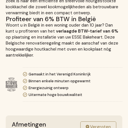
zoek is naar een efficiënte en sfeervolle houtgestookte
kookkachel die zowel kookmogelijkheden als betrouwbare
verwarming biedt in een compact ontwerp.
Profiteer van 6% BTW in België
Woont u in België in een woning ouder dan 10 jaar? Dan
kunt u profiteren van het
verlaagde BTW-tarief van 6%
op plaatsing en installatie van uw ESSE Bakeheart. Deze
Belgische renovatieregeling maakt de aanschaf van deze
hoogwaardige houtkachel met oven en kookplaat nóg
aantrekkelijker.
Gemaakt in het Verenigd Koninkrijk
Binnen enkele minuten opgewarmt
Energiezuinig ontwerp
Uitermate hoge bouwkwaliteit
Afmetingen
Vergroten