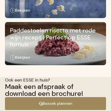
Bekijken
Paddestoelen risotto met rode
wijn recept | Perfect op ESSE
fornuis
Bekijken
Ook een ESSE in huis?
Maak een afspraak of
download een brochure!
Bezoek plannen