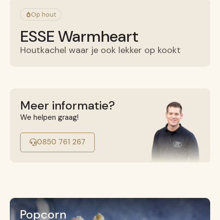
Op hout
ESSE Warmheart
Houtkachel waar je ook lekker op kookt
Meer informatie?
We helpen graag!
0850 761 267
Popcorn