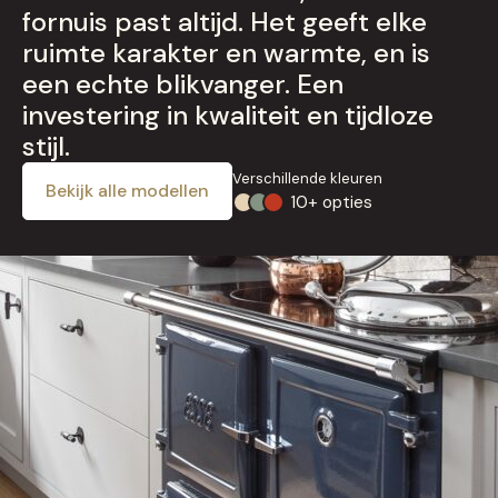
fornuis past altijd. Het geeft elke
ruimte karakter en warmte, en is
een echte blikvanger. Een
investering in kwaliteit en tijdloze
stijl.
Verschillende kleuren
Bekijk alle modellen
10+ opties