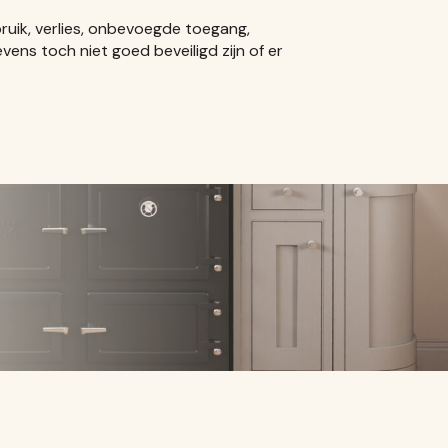
ik, verlies, onbevoegde toegang,
ens toch niet goed beveiligd zijn of er