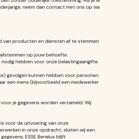
den zonder ouderlijke toestemming. Als je er
derjarige, neem dan contact met ons op via
d van producten en diensten af te stemmen
n afstemmen op jouw behoefte.
ij nodig hebben voor onze belastingaangifte.
ijke) gevolgen kunnen hebben voor personen.
aar een mens (bijvoorbeeld een medewerker
arvoor je gegevens worden verzameld. Wij
is voor de uitvoering van onze
erwerken in onze opdracht, sluiten wij een
gegevens. ESSE Benelux blijft