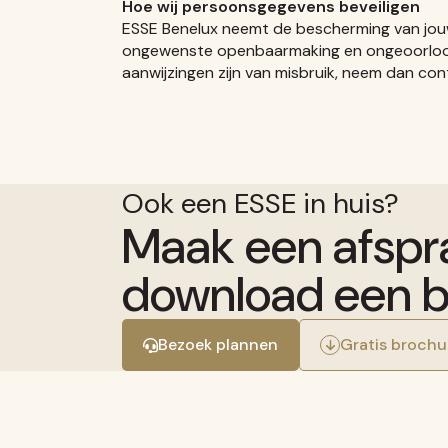
Hoe wij persoonsgegevens beveiligen
ESSE Benelux neemt de bescherming van jou
ongewenste openbaarmaking en ongeoorloofde w
aanwijzingen zijn van misbruik, neem dan co
Ook een ESSE in huis?
Maak een afspr
download een b
Bezoek plannen
Gratis brochu