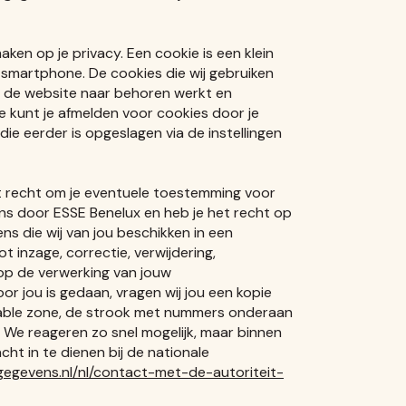
ken op je privacy. Een cookie is een klein
smartphone. De cookies die wij gebruiken
t de website naar behoren werkt en
e kunt je afmelden voor cookies door je
ie eerder is opgeslagen via de instellingen
et recht om je eventuele toestemming voor
s door ESSE Benelux en heb je het recht op
 die wij van jou beschikken in een
 inzage, correctie, verwijdering,
op de verwerking van jouw
r jou is gedaan, vragen wij jou een kopie
adable zone, de strook met nummers onderaan
We reageren zo snel mogelijk, maar binnen
cht in te dienen bij de nationale
sgegevens.nl/nl/contact-met-de-autoriteit-