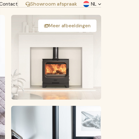
Showroom afspraak
NL
Contact
fr
be
Meer afbeeldingen