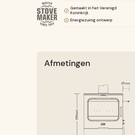
Gemaakt in het Verenigd
Koninkrijk
Energiezuinig ontwerp
Afmetingen