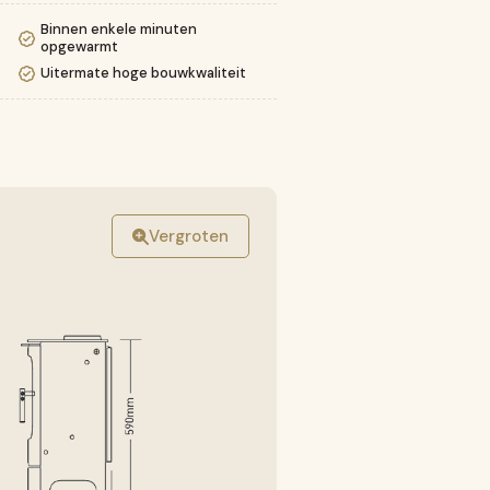
Binnen enkele minuten
opgewarmt
Uitermate hoge bouwkwaliteit
Vergroten