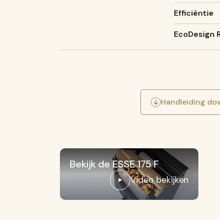
Efficiëntie
EcoDesign 
Handleiding do
Bekijk de ESSE 175 F
Video bekijken