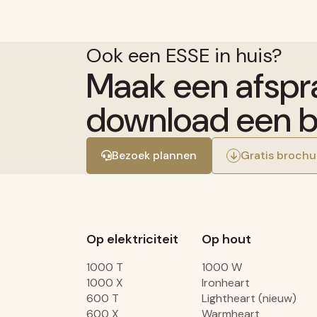
Ook een ESSE in huis?
Maak een afspr
download een b
Bezoek plannen
Gratis brochu
Op elektriciteit
Op hout
1000 T
1000 W
1000 X
Ironheart
600 T
Lightheart (nieuw)
600 X
Warmheart