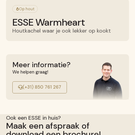
Op hout
ESSE Warmheart
Houtkachel waar je ook lekker op kookt
Meer informatie?
We helpen graag!
(+31) 850 761 267
Ook een ESSE in huis?
Maak een afspraak of
download een brochure!