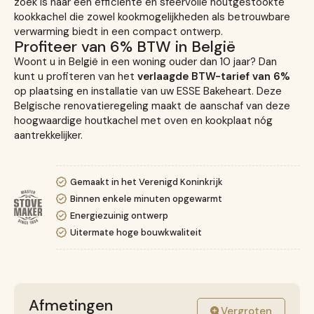
zoek is naar een efficiënte en sfeervolle houtgestookte
kookkachel die zowel kookmogelijkheden als betrouwbare
verwarming biedt in een compact ontwerp.
Profiteer van 6% BTW in België
Woont u in België in een woning ouder dan 10 jaar? Dan
kunt u profiteren van het
verlaagde BTW-tarief van 6%
op plaatsing en installatie van uw ESSE Bakeheart. Deze
Belgische renovatieregeling maakt de aanschaf van deze
hoogwaardige houtkachel met oven en kookplaat nóg
aantrekkelijker.
Gemaakt in het Verenigd Koninkrijk
Binnen enkele minuten opgewarmt
Energiezuinig ontwerp
Uitermate hoge bouwkwaliteit
Afmetingen
Vergroten