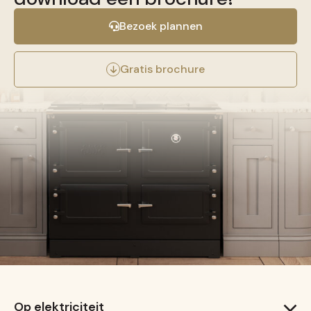
Bezoek plannen
Gratis brochure
Op elektriciteit