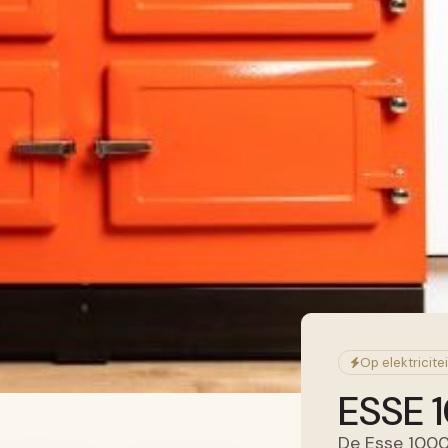
Op elektricitei
ESSE 
De Esse 1000