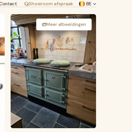
Showroom afspraak
BE
Contact
fr
nl
Meer afbeeldingen