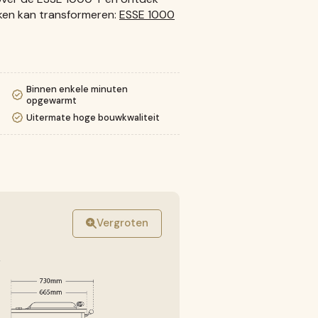
euken kan transformeren:
ESSE 1000
Binnen enkele minuten
opgewarmt
Uitermate hoge bouwkwaliteit
Vergroten