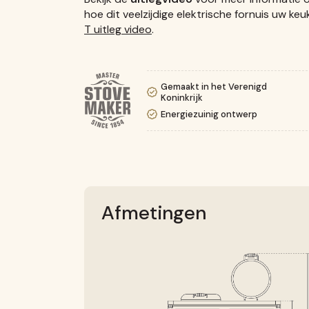
hoe dit veelzijdige elektrische fornuis uw k
T uitleg video
.
Gemaakt in het Verenigd
Koninkrijk
Energiezuinig ontwerp
Afmetingen