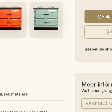
Vrijb
Bezoek de sh
Meer infor
We helpen graag
s
Beeldmateriaal
(+31) 850 7