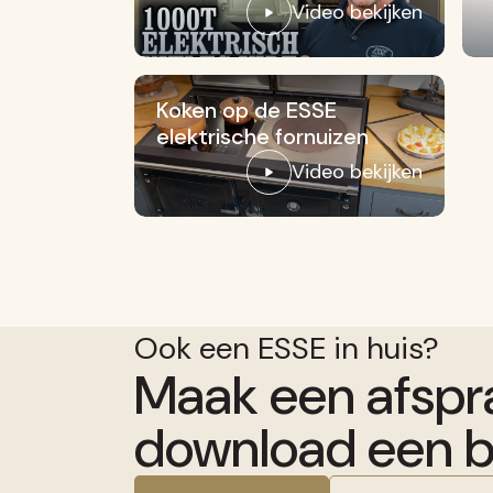
Video bekijken
Koken op de ESSE
elektrische fornuizen
Video bekijken
Ook een ESSE in huis?
Maak een afspr
download een b