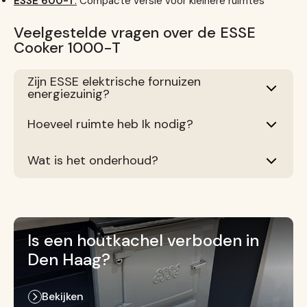
ESSE 600-T
:
Compacte versie voor kleinere ruimtes
Veelgestelde vragen over de ESSE
Cooker 1000-T
Zijn ESSE elektrische fornuizen
energiezuinig?
Hoeveel ruimte heb Ik nodig?
Wat is het onderhoud?
Is een houtkachel verboden in
Den Haag?
Bekijken