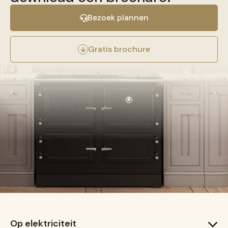
Bezoek plannen
Gratis brochure
Op elektriciteit