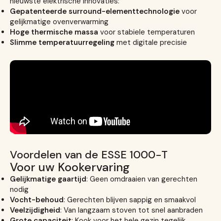
nieuwste elektrische innovaties:
Gepatenteerde surround-elementtechnologie
voor
gelijkmatige ovenverwarming
Hoge thermische massa
voor stabiele temperaturen
Slimme temperatuurregeling
met digitale precisie
Voordelen van de ESSE 1000-T
Voor uw Kookervaring
Gelijkmatige gaartijd
: Geen omdraaien van gerechten
nodig
Vocht-behoud
: Gerechten blijven sappig en smaakvol
Veelzijdigheid
: Van langzaam stoven tot snel aanbraden
Grote capaciteit
: Kook voor het hele gezin tegelijk