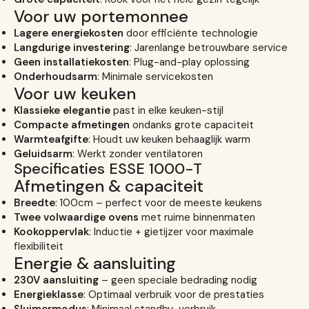
Voor uw portemonnee
Lagere energiekosten
door efficiënte technologie
Langdurige investering
: Jarenlange betrouwbare service
Geen installatiekosten
: Plug-and-play oplossing
Onderhoudsarm
: Minimale servicekosten
Voor uw keuken
Klassieke elegantie
past in elke keuken-stijl
Compacte afmetingen
ondanks grote capaciteit
Warmteafgifte
: Houdt uw keuken behaaglijk warm
Geluidsarm
: Werkt zonder ventilatoren
Specificaties ESSE 1000-T
Afmetingen & capaciteit
Breedte
: 100cm – perfect voor de meeste keukens
Twee volwaardige ovens
met ruime binnenmaten
Kookoppervlak
: Inductie + gietijzer voor maximale
flexibiliteit
Energie & aansluiting
230V aansluiting
– geen speciale bedrading nodig
Energieklasse
: Optimaal verbruik voor de prestaties