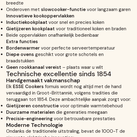
breedte
Onderoven met
slowcooker-functie
voor langzaam garen
Innovatieve kookoppervlakken
Inductiekookplaat
voor snel en precies koken
Gietijzeren kookplaat
voor traditioneel koken en braden
Beide oppervlakken onafhankelijk bedienbaar
Extra functies
Bordenwarmer
voor perfecte serveertemperatuur
Diepe ovens
geschikt voor grote schotels en
braadstukken
Geen rookkanaal vereist
– plaats waar u wilt
Technische excellentie sinds 1854
Handgemaakt vakmanschap
Elk
ESSE Cookers
fornuis wordt nog altijd met de hand
vervaardigd in Groot-Brittannië, volgens tradities die
teruggaan tot 1854. Deze ambachtelijke aanpak zorgt voor:
Gietijzeren constructie
voor optimale warmtebehoud
Duurzame materialen
die generaties meegaan
Precisie-engineering
voor betrouwbare prestaties
Moderne Technologie
Ondanks de traditionele uitstraling, bevat de 1000-T de