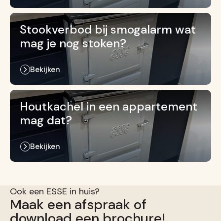
Stookverbod bij smogalarm wat
mag je nog stoken?
Bekijken
Houtkachel in een appartement
mag dat?
Bekijken
Ook een ESSE in huis?
Maak een afspraak of
download een brochure!