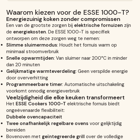
Waarom kiezen voor de ESSE 1000-T?
Energiezuinig koken zonder compromissen
Een van de grootste zorgen bij
elektrische fornuizen
zijn
de
energiekosten
. De ESSE 1000-T is specifiek
ontworpen om deze zorgen weg te nemen:
Slimme sluimermodus
: Houdt het fornuis warm op
minimaal stroomverbruik
Snelle opwarmtijden
: Van sluimer naar 200°C in minder
dan 20 minuten
Gelijkmatige warmteverdeling
: Geen verspilde energie
door oververhitting
Programmeerbare timer
: Automatische uitschakeling
voorkomt onnodig energieverbruik
Veelzijdigheid die elke keuken transformeert
Het
ESSE Cookers 1000-T
elektrische fornuis biedt
ongeëvenaarde flexibiliteit:
Dubbele ovencapaciteit
Twee onafhankelijk regelbare ovens
voor gelijktijdig
bereiden
Bovenoven met
geïntegreerde grill
over de volledige