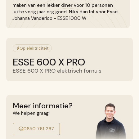
maken van een lekker diner voor 10 personen
Gietijzeren kookplaat van
lukte vorig jaar erg goed. Niks dan lof voor Esse.
29°C naar 200°C: 8 minuten
Johanna Vanderloo - ESSE 1000 W
Op elektriciteit
ESSE 600 X PRO
ESSE 600 X PRO elektrisch fornuis
Meer informatie?
We helpen graag!
0850 761 267