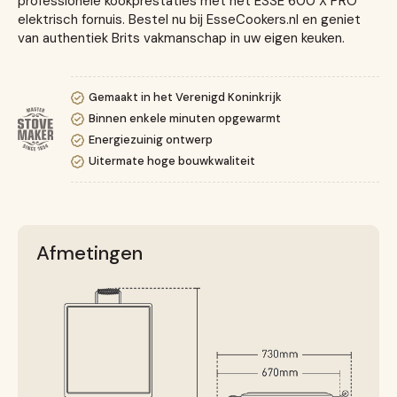
professionele kookprestaties met het ESSE 600 X PRO
elektrisch fornuis. Bestel nu bij EsseCookers.nl en geniet
van authentiek Brits vakmanschap in uw eigen keuken.
Gemaakt in het Verenigd Koninkrijk
Binnen enkele minuten opgewarmt
Energiezuinig ontwerp
Uitermate hoge bouwkwaliteit
Afmetingen