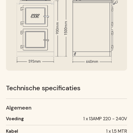
Technische specificaties
Algemeen
Voeding
1 x 13AMP 220 - 240V
Kabel
1 x 1,5 MTR