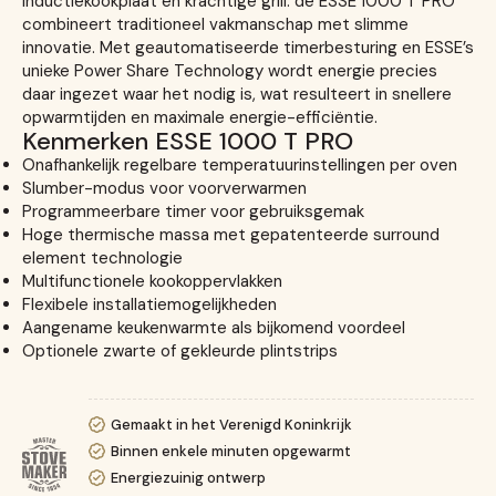
inductiekookplaat en krachtige grill: de ESSE 1000 T PRO
combineert traditioneel vakmanschap met slimme
innovatie. Met geautomatiseerde timerbesturing en ESSE’s
unieke Power Share Technology wordt energie precies
daar ingezet waar het nodig is, wat resulteert in snellere
opwarmtijden en maximale energie-efficiëntie.
Kenmerken ESSE 1000 T PRO
Onafhankelijk regelbare temperatuurinstellingen per oven
Slumber-modus voor voorverwarmen
Programmeerbare timer voor gebruiksgemak
Hoge thermische massa met gepatenteerde surround
element technologie
Multifunctionele kookoppervlakken
Flexibele installatiemogelijkheden
Aangename keukenwarmte als bijkomend voordeel
Optionele zwarte of gekleurde plintstrips
Gemaakt in het Verenigd Koninkrijk
Binnen enkele minuten opgewarmt
Energiezuinig ontwerp