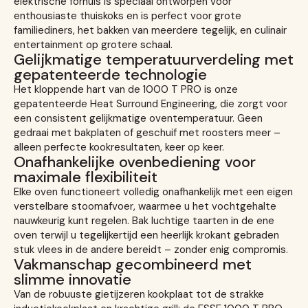
elektrische fornuis is speciaal ontworpen voor
enthousiaste thuiskoks en is perfect voor grote
familiediners, het bakken van meerdere tegelijk, en culinair
entertainment op grotere schaal.
Gelijkmatige temperatuurverdeling met
gepatenteerde technologie
Het kloppende hart van de 1000 T PRO is onze
gepatenteerde Heat Surround Engineering, die zorgt voor
een consistent gelijkmatige oventemperatuur. Geen
gedraai met bakplaten of geschuif met roosters meer –
alleen perfecte kookresultaten, keer op keer.
Onafhankelijke ovenbediening voor
maximale flexibiliteit
Elke oven functioneert volledig onafhankelijk met een eigen
verstelbare stoomafvoer, waarmee u het vochtgehalte
nauwkeurig kunt regelen. Bak luchtige taarten in de ene
oven terwijl u tegelijkertijd een heerlijk krokant gebraden
stuk vlees in de andere bereidt – zonder enig compromis.
Vakmanschap gecombineerd met
slimme innovatie
Van de robuuste gietijzeren kookplaat tot de strakke