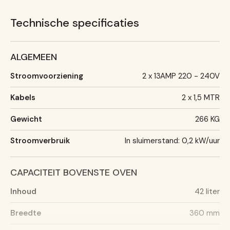
Technische specificaties
ALGEMEEN
Stroomvoorziening
2 x 13AMP 220 - 240V
Kabels
2 x 1,5 MTR
Gewicht
266 KG
Stroomverbruik
In sluimerstand: 0,2 kW/uur
CAPACITEIT BOVENSTE OVEN
Inhoud
42 liter
Breedte
360 mm