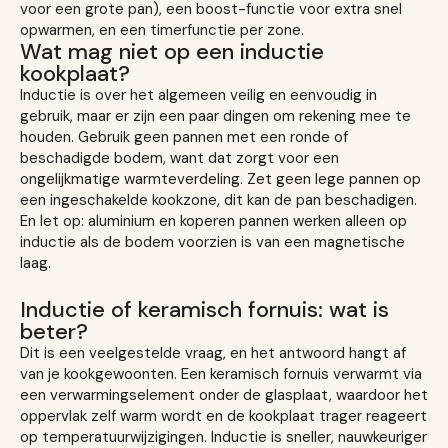
voor een grote pan), een boost-functie voor extra snel
opwarmen, en een timerfunctie per zone.
Wat mag niet op een inductie
kookplaat?
Inductie is over het algemeen veilig en eenvoudig in
gebruik, maar er zijn een paar dingen om rekening mee te
houden. Gebruik geen pannen met een ronde of
beschadigde bodem, want dat zorgt voor een
ongelijkmatige warmteverdeling. Zet geen lege pannen op
een ingeschakelde kookzone, dit kan de pan beschadigen.
En let op: aluminium en koperen pannen werken alleen op
inductie als de bodem voorzien is van een magnetische
laag.
Inductie of keramisch fornuis: wat is
beter?
Dit is een veelgestelde vraag, en het antwoord hangt af
van je kookgewoonten. Een keramisch fornuis verwarmt via
een verwarmingselement onder de glasplaat, waardoor het
oppervlak zelf warm wordt en de kookplaat trager reageert
op temperatuurwijzigingen. Inductie is sneller, nauwkeuriger