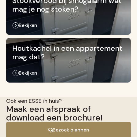
Stookverbod bij smogalarm wat
mag je nog stoken?
Bekijken
Houtkachel in een appartement
mag dat?
Bekijken
Ook een ESSE in huis?
Maak een afspraak of
download een brochure!
Bezoek plannen