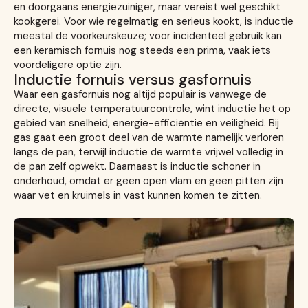
en doorgaans energiezuiniger, maar vereist wel geschikt
kookgerei. Voor wie regelmatig en serieus kookt, is inductie
meestal de voorkeurskeuze; voor incidenteel gebruik kan
een keramisch fornuis nog steeds een prima, vaak iets
voordeligere optie zijn.
Inductie fornuis versus gasfornuis
Waar een gasfornuis nog altijd populair is vanwege de
directe, visuele temperatuurcontrole, wint inductie het op
gebied van snelheid, energie-efficiëntie en veiligheid. Bij
gas gaat een groot deel van de warmte namelijk verloren
langs de pan, terwijl inductie de warmte vrijwel volledig in
de pan zelf opwekt. Daarnaast is inductie schoner in
onderhoud, omdat er geen open vlam en geen pitten zijn
waar vet en kruimels in vast kunnen komen te zitten.