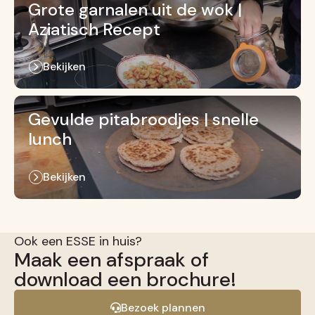
Grote garnalen uit de wok |
Aziatisch Recept
Bekijken
Gevulde pitabroodjes | snelle
lunch
Bekijken
Ook een ESSE in huis?
Maak een afspraak of
download een brochure!
Bezoek plannen