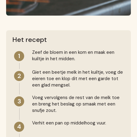
Het recept
Zeef de bloem in een kom en maak een
1
kuiltje in het midden.
Giet een beetje melk in het kuiltje, voeg de
2
eieren toe en klop dit met een garde tot
een glad mengsel.
Voeg vervolgens de rest van de melk toe
3
en breng het beslag op smaak met een
snufje zout.
Verhit een pan op middelhoog vuur.
4