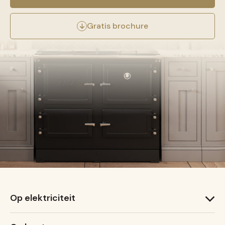
Gratis brochure
Op elektriciteit
1000 T