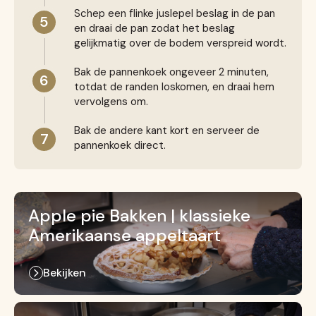
Schep een flinke juslepel beslag in de pan
5
en draai de pan zodat het beslag
gelijkmatig over de bodem verspreid wordt.
Bak de pannenkoek ongeveer 2 minuten,
6
totdat de randen loskomen, en draai hem
vervolgens om.
Bak de andere kant kort en serveer de
7
pannenkoek direct.
Apple pie Bakken | klassieke
Amerikaanse appeltaart
Bekijken