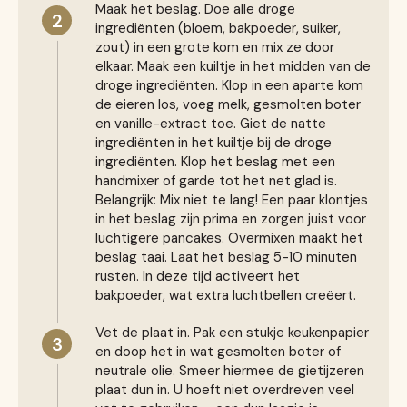
Maak het beslag. Doe alle droge
2
ingrediënten (bloem, bakpoeder, suiker,
zout) in een grote kom en mix ze door
elkaar. Maak een kuiltje in het midden van de
droge ingrediënten. Klop in een aparte kom
de eieren los, voeg melk, gesmolten boter
en vanille-extract toe. Giet de natte
ingrediënten in het kuiltje bij de droge
ingrediënten. Klop het beslag met een
handmixer of garde tot het net glad is.
Belangrijk: Mix niet te lang! Een paar klontjes
in het beslag zijn prima en zorgen juist voor
luchtigere pancakes. Overmixen maakt het
beslag taai. Laat het beslag 5-10 minuten
rusten. In deze tijd activeert het
bakpoeder, wat extra luchtbellen creëert.
Vet de plaat in. Pak een stukje keukenpapier
3
en doop het in wat gesmolten boter of
neutrale olie. Smeer hiermee de gietijzeren
plaat dun in. U hoeft niet overdreven veel