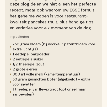
deze blog delen we niet alleen het perfecte
recept, maar ook waarom uw ESSE fornuis
het geheime wapen is voor restaurant-
kwaliteit pancakes thuis, plus handige tips
en variaties voor elk moment van de dag.
Ingrediënten
250 gram bloem (bij voorkeur patentbloem voor
extra luchtigs)
1 eetlepel bakpoeder
2 eetlepels suiker
1/2 theelepel zout
2 grote eieren
300 ml volle melk (kamertemperatuur)
50 gram gesmolten boter (afgekoeld) + extra
voor invetten
1 theelepel vanille-extract (optioneel maar
aanbevolen)