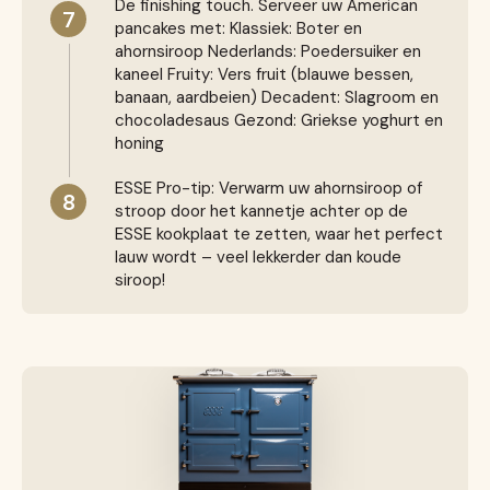
De finishing touch. Serveer uw American
7
pancakes met: Klassiek: Boter en
ahornsiroop Nederlands: Poedersuiker en
kaneel Fruity: Vers fruit (blauwe bessen,
banaan, aardbeien) Decadent: Slagroom en
chocoladesaus Gezond: Griekse yoghurt en
honing
ESSE Pro-tip: Verwarm uw ahornsiroop of
8
stroop door het kannetje achter op de
ESSE kookplaat te zetten, waar het perfect
lauw wordt – veel lekkerder dan koude
siroop!