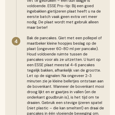
vet te gebruiken – een dun laagje is
voldoende. ESSE Pro-tip: Bij een goed
ingebakken gietijzeren plaat heeft u na de
eerste batch vaak geen extra vet meer
nodig. De plaat wordt met gebruik alleen
maar beter!
Bak de pancakes. Giet met een pollepel of
4
maatbeker kleine hoopjes beslag op de
plaat (ongeveer 60-80 ml per pancake).
Houd voldoende ruimte tussen de
pancakes voor als ze uitzetten. U kunt op
een ESSE plaat meestal 4-6 pancakes
tegelijk bakken, afhankelijk van de grootte.
Let op de signalen: Na ongeveer 2-3
minuten zie je kleine belletjes ontstaan aan
de bovenkant. Wanneer de bovenkant mooi
droog lijkt en er gaatjes in vallen (en de
onderkant goudbruin is), is het tijd om te
draaien. Gebruik een stevige ijzeren spatel
(niet plastic – die kan smelten!) en draai de
pancakes in één vloeiende beweging om.