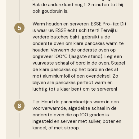
Bak de andere kant nog 1-2 minuten tot hij
ook goudbruin is.
Warm houden en serveren. ESSE Pro-tip: Dit
5
is waar uw ESSE echt schittert! Terwijl u
verdere batches bakt, gebruikt u de
onderste oven om klare pancakes warm te
houden: Verwarm de onderste oven op
ongeveer 100°C (laagste stand). Leg een
vuurvaste schaal of bord in de oven. Stapel
de klare pancakes op het bord en dek af
met aluminiumfoil of een ovendeksel. Zo
blijven alle pancakes perfect warm en
luchtig tot u klaar bent om te serveren!
Tip: Houd de pannenkoekjes warm in een
6
voorverwarmde, afgedekte schaal in de
onderste oven die op 100 graden is
ingesteld en serveer met suiker, boter en
kaneel, of met stroop.