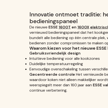
Innovatie ontmoet traditie: 
bedieningspaneel
De nieuwe
ESSE
1600T
en
1600X
elektrisc
vernieuwd bedieningspaneel dat het kookgema
bundelt alle bediening op één centrale plek
bedienen zonder compromissen te maken op sti
Waarom kiezen voor het nieuwe ESSE
Gebruiksvriendelijk design
Intuïtieve bediening voor alle kookzones
Duidelijke temperatuurregeling
Eenvoudige ovenschakeling tussen verschil
Gecentreerde controle
Het vernieuwde bed
waardoor koken niet alleen makkelijker wordt,
weerspiegelt meer dan 160 jaar aan
ESSE v
continue verbetering.