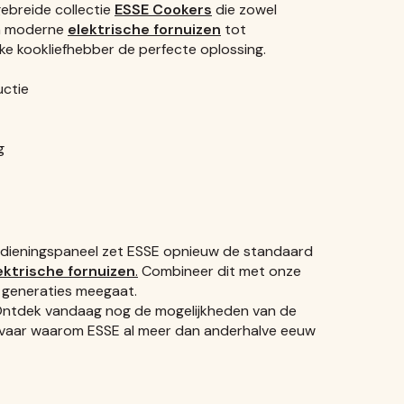
gebreide collectie
ESSE Cookers
die zowel
an moderne
elektrische fornuizen
tot
ke kookliefhebber de perfecte oplossing.
uctie
g
edieningspaneel zet ESSE opnieuw de standaard
ektrische fornuizen
.
Combineer dit met onze
t generaties meegaat.
ntdek vandaag nog de mogelijkheden van de
vaar waarom ESSE al meer dan anderhalve eeuw