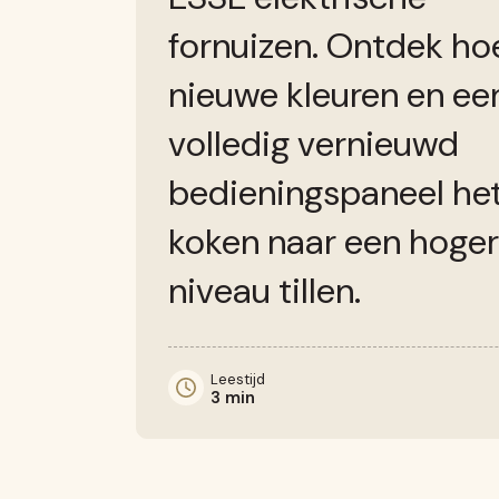
fornuizen. Ontdek ho
nieuwe kleuren en ee
volledig vernieuwd
bedieningspaneel he
koken naar een hoger
niveau tillen.
Leestijd
3 min