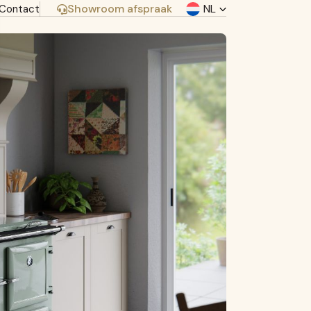
Showroom afspraak
NL
Contact
be
Dit bericht delen