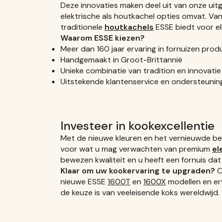
Deze innovaties maken deel uit van onze uit
elektrische als houtkachel opties omvat. V
traditionele
houtkachels
ESSE biedt voor el
Waarom ESSE kiezen?
Meer dan 160 jaar ervaring in fornuizen prod
Handgemaakt in Groot-Brittannië
Unieke combinatie van tradition en innovatie
Uitstekende klantenservice en ondersteunin
Investeer in kookexcellentie
Met de nieuwe kleuren en het vernieuwde b
voor wat u mag verwachten van premium
el
bewezen kwaliteit en u heeft een fornuis da
Klaar om uw kookervaring te upgraden?
O
nieuwe ESSE
1600T
en
1600X
modellen en er
de keuze is van veeleisende koks wereldwijd.