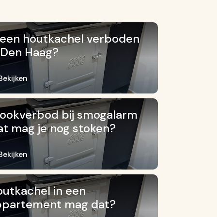
 een houtkachel verboden
 Den Haag?
Bekijken
ookverbod bij smogalarm
t mag je nog stoken?
Bekijken
utkachel in een
ppartement mag dat?