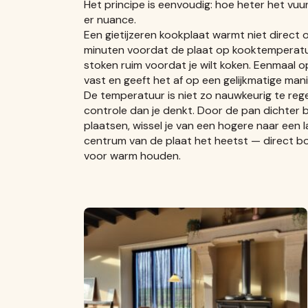
Het principe is eenvoudig: hoe heter het vuur
er nuance.
Een gietijzeren kookplaat warmt niet direct 
minuten voordat de plaat op kooktemperatuu
stoken ruim voordat je wilt koken. Eenmaal 
vast en geeft het af op een gelijkmatige manie
De temperatuur is niet zo nauwkeurig te rege
controle dan je denkt. Door de pan dichter b
plaatsen, wissel je van een hogere naar een 
centrum van de plaat het heetst — direct bo
voor warm houden.