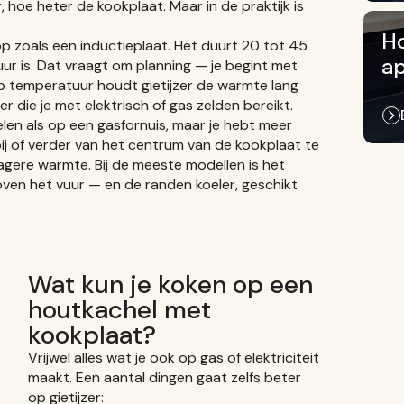
, hoe heter de kookplaat. Maar in de praktijk is
Ho
op zoals een inductieplaat. Het duurt 20 tot 45
a
r is. Dat vraagt om planning — je begint met
op temperatuur houdt gietijzer de warmte lang
r die je met elektrisch of gas zelden bereikt.
len als op een gasfornuis, maar je hebt meer
ij of verder van het centrum van de kookplaat te
lagere warmte. Bij de meeste modellen is het
ven het vuur — en de randen koeler, geschikt
Wat kun je koken op een
houtkachel met
kookplaat?
Vrijwel alles wat je ook op gas of elektriciteit
maakt. Een aantal dingen gaat zelfs beter
op gietijzer: