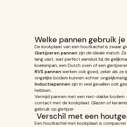
Welke pannen gebruik je
De kookplaat van een houtkachel is zwaar gie
Gietijzeren pannen
zijn de ideale match. 
lang vast, wat perfect aansluit bij de gelijk
koekenpan, een Dutch oven of een gietijzere
RVS pannen
werken ook goed, zeker als ze
ongelijke bodem kunnen echter ongelijkmat
Inductiepannen
zijn in veel gevallen ook g
hebben.
Vermijd pannen met een niet-vlakke bodem — 
contact met de kookplaat. Glazen of keramis
gebruik op gietijzer.
Verschil met een houtges
Een houtkachel met kookplaat is compacter