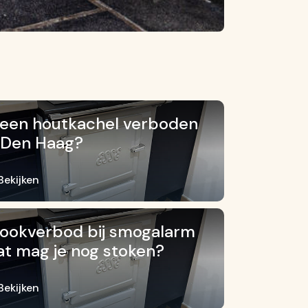
 een houtkachel verboden
 Den Haag?
Bekijken
ookverbod bij smogalarm
t mag je nog stoken?
Bekijken