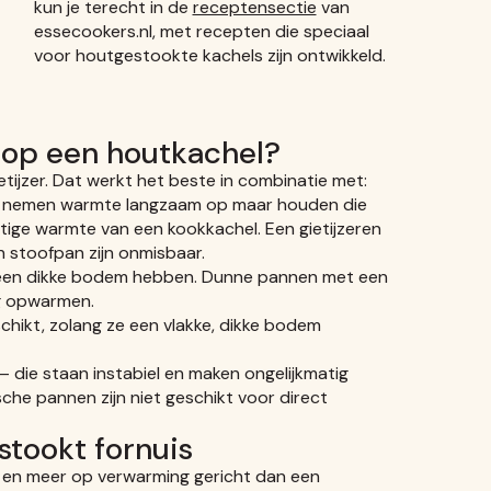
kun je terecht in de
receptensectie
van
essecookers.nl, met recepten die speciaal
voor houtgestookte kachels zijn ontwikkeld.
 op een houtkachel?
tijzer. Dat werkt het beste in combinatie met:
Ze nemen warmte langzaam op maar houden die
matige warmte van een kookkachel. Een gietijzeren
n stoofpan zijn onmisbaar.
 een dikke bodem hebben. Dunne pannen met een
ig opwarmen.
eschikt, zolang ze een vlakke, dikke bodem
die staan instabiel en maken ongelijkmatig
che pannen zijn niet geschikt voor direct
tookt fornuis
 en meer op verwarming gericht dan een