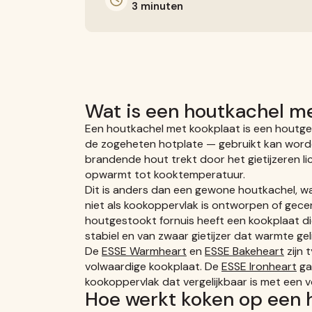
3 minuten
Wat is een houtkachel m
Een houtkachel met kookplaat is een houtg
de zogeheten hotplate — gebruikt kan word
brandende hout trekt door het gietijzeren 
opwarmt tot kooktemperatuur.
Dit is anders dan een gewone houtkachel, w
niet als kookoppervlak is ontworpen of gecer
houtgestookt fornuis heeft een kookplaat die
stabiel en van zwaar gietijzer dat warmte gel
De
ESSE Warmheart
en
ESSE Bakeheart
zijn 
volwaardige kookplaat. De
ESSE Ironheart
ga
kookoppervlak dat vergelijkbaar is met een v
Hoe werkt koken op een 