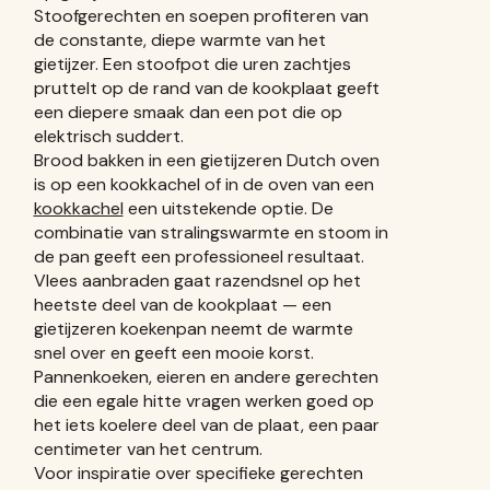
Stoofgerechten en soepen profiteren van
de constante, diepe warmte van het
gietijzer. Een stoofpot die uren zachtjes
pruttelt op de rand van de kookplaat geeft
een diepere smaak dan een pot die op
elektrisch suddert.
Brood bakken in een gietijzeren Dutch oven
is op een kookkachel of in de oven van een
kookkachel
een uitstekende optie. De
combinatie van stralingswarmte en stoom in
de pan geeft een professioneel resultaat.
Vlees aanbraden gaat razendsnel op het
heetste deel van de kookplaat — een
gietijzeren koekenpan neemt de warmte
snel over en geeft een mooie korst.
Pannenkoeken, eieren en andere gerechten
die een egale hitte vragen werken goed op
het iets koelere deel van de plaat, een paar
centimeter van het centrum.
Voor inspiratie over specifieke gerechten