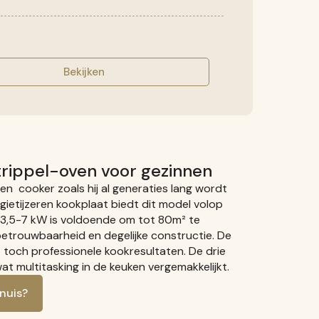
Bekijken
trippel-oven voor gezinnen
ven cooker zoals hij al generaties lang wordt
gietijzeren kookplaat biedt dit model volop
 3,5-7 kW is voldoende om tot 80m² te
betrouwbaarheid en degelijke constructie. De
 toch professionele kookresultaten. De drie
t multitasking in de keuken vergemakkelijkt.
nuis?