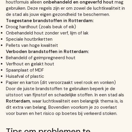
houtfornuis alleen
onbehandeld en ongeverfd hout
mag
gebruiken. Deze regels zijn er om zowel de luchtkwaliteit in
de stad als jouw eigen gezondheid te beschermen.
Toegestane brandstoffen in Rotterdam:
Droog hardhout (zoals beuk of eik)
Onbehandeld hout zonder verf, lijm of lak
Speciale houtbriketten
Pellets van hoge kwaliteit
Verboden brandstoffen in Rotterdam:
Behandeld of geïmpregneerd hout
Verfhout en gelakt hout
Spaanplaat of MDF
Huisafval of plastic
Papier en karton (dit veroorzaakt veel rook en vonken)
Door de juiste brandstoffen te gebruiken beperk je de
uitstoot van fijnstof en schadelijke stoffen. In een stad als
Rotterdam
, waar luchtkwaliteit een belangrijk thema is, is
dit extra van belang. Bovendien voorkom je zo overlast
voor buren en het risico op boetes bij verkeerd stoken.
Tips om problemen te