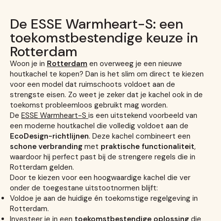
De ESSE Warmheart-S: een
toekomstbestendige keuze in
Rotterdam
Woon je in
Rotterdam
en overweeg je een nieuwe
houtkachel te kopen? Dan is het slim om direct te kiezen
voor een model dat ruimschoots voldoet aan de
strengste eisen. Zo weet je zeker dat je kachel ook in de
toekomst probleemloos gebruikt mag worden.
De
ESSE Warmheart-S
is een uitstekend voorbeeld van
een moderne houtkachel die volledig voldoet aan de
EcoDesign-richtlijnen
. Deze kachel combineert een
schone verbranding
met
praktische functionaliteit
,
waardoor hij perfect past bij de strengere regels die in
Rotterdam gelden.
Door te kiezen voor een hoogwaardige kachel die ver
onder de toegestane uitstootnormen blijft:
Voldoe je aan de huidige én toekomstige regelgeving in
Rotterdam.
Investeer je in een
toekomstbestendige oplossing
die