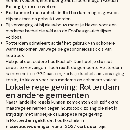
normen voldoen, niet meer geïnstalleerd mogen worden.
Belangrijk om te weten:
Bestaande
houtkachels in Rotterdam
mogen gewoon
blijven staan en gebruikt worden.
Bij vervanging of bij nieuwbouw moet je kiezen voor een
moderne kachel die wél aan de EcoDesign-richtlijnen
voldoet.
Rotterdam stimuleert actief het gebruik van schonere
warmtebronnen vanwege de gezondheidsrisico’s van
houtrook.
Heb je al een oudere houtkachel? Dan hoef je die niet
direct te vervangen. Toch raadt de gemeente Rotterdam
samen met de GGD aan om, zodra je kachel aan vervanging
toe is, te kiezen voor een moderne en schonere variant.
Lokale regelgeving: Rotterdam
en andere gemeenten
Naast landelijke regels kunnen gemeenten ook zelf extra
maatregelen nemen tegen houtstook, zolang die niet in
strijd zijn met landelijke of Europese regelgeving.
In
Rotterdam
geldt dat houtkachels in
nieuwbouwwoningen vanaf 2027 verboden
zijn.