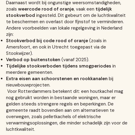
Daarnaast wordt bij ongunstige weersomstandigheden,
zoals
weercode rood of oranje
, vaak een
tijdelijk
stookverbod
ingesteld. Dit gebeurt om de luchtkwaliteit
te beschermen en overlast door fijnstof te verminderen.
Andere voorbeelden van lokale regelgeving in Nederland
zijn:
Stookverbod bij code rood of oranje
(zoals in
Amersfoort, en ook in Utrecht toegepast via de
Stookwijzer).
Verbod op buitenstoken
(vanaf 2025).
Tijdelijke stookverboden tijdens smogperiodes
in
meerdere gemeenten.
Extra eisen aan schoorstenen en rookkanalen
bij
nieuwbouwprojecten.
Voor Rotterdammers betekent dit: een houtkachel mag
nog gebruikt worden in bestaande woningen, maar er
gelden steeds strengere regels en beperkingen. De
gemeente raadt bovendien aan om alternatieven te
overwegen, zoals pelletkachels of elektrische
verwarmingsoplossingen, die minder schadelijk zijn voor de
luchtkwaliteit.