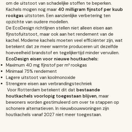
om de uitstoot van schadelijke stoffen te beperken.
Kachels mogen nog maar
40 milligram fijnstof per kuub
rookgas
uitstoten. Een aanzienlijke verbetering ten
opzichte van oudere modellen.
De EcoDesign richtlijnen stellen niet alleen eisen aan
fijnstofuitstoot, maar ook aan het rendement van de
kachel. Moderne kachels moeten veel efficiënter zijn, wat
betekent dat ze meer warmte produceren uit dezelfde
hoeveelheid brandstof en tegelijkertijd minder vervuilen.
EcoDesign eisen voor nieuwe houtkachels:
Maximum 40 mg fijnstof per m³ rookgas
Minimaal 75% rendement
Lagere uitstoot van koolmonoxide
Strengere eisen aan verbrandingstechniek
Voor Rotterdam betekent dit dat
bestaande
houtkachels voorlopig toegestaan blijven
, maar
bewoners worden gestimuleerd om over te stappen op
schonere alternatieven. In nieuwbouwwoningen zijn
houtkachels vanaf 2027 niet meer toegestaan.