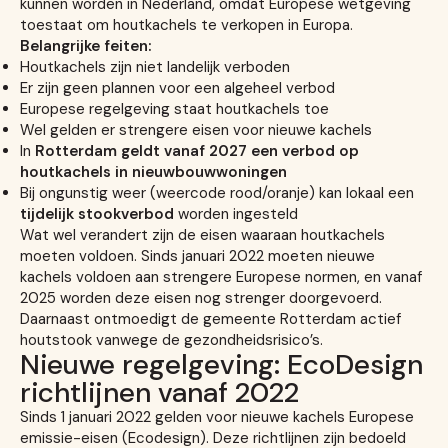
kunnen worden in Nederland, omdat Europese wetgeving
toestaat om houtkachels te verkopen in Europa.
Belangrijke feiten:
Houtkachels zijn niet landelijk verboden
Er zijn geen plannen voor een algeheel verbod
Europese regelgeving staat houtkachels toe
Wel gelden er strengere eisen voor nieuwe kachels
In
Rotterdam geldt vanaf 2027 een verbod op
houtkachels in nieuwbouwwoningen
Bij ongunstig weer (weercode rood/oranje) kan lokaal een
tijdelijk stookverbod
worden ingesteld
Wat wel verandert zijn de eisen waaraan houtkachels
moeten voldoen. Sinds januari 2022 moeten nieuwe
kachels voldoen aan strengere Europese normen, en vanaf
2025 worden deze eisen nog strenger doorgevoerd.
Daarnaast ontmoedigt de gemeente Rotterdam actief
houtstook vanwege de gezondheidsrisico’s.
Nieuwe regelgeving: EcoDesign
richtlijnen vanaf 2022
Sinds 1 januari 2022 gelden voor nieuwe kachels Europese
emissie-eisen (Ecodesign). Deze richtlijnen zijn bedoeld