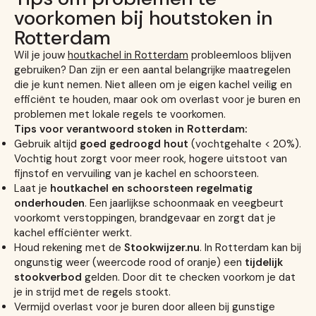
voorkomen bij houtstoken in
Rotterdam
Wil je jouw
houtkachel in Rotterdam
probleemloos blijven
gebruiken? Dan zijn er een aantal belangrijke maatregelen
die je kunt nemen. Niet alleen om je eigen kachel veilig en
efficiënt te houden, maar ook om overlast voor je buren en
problemen met lokale regels te voorkomen.
Tips voor verantwoord stoken in Rotterdam:
Gebruik altijd
goed gedroogd hout
(vochtgehalte < 20%).
Vochtig hout zorgt voor meer rook, hogere uitstoot van
fijnstof en vervuiling van je kachel en schoorsteen.
Laat je
houtkachel en schoorsteen regelmatig
onderhouden
. Een jaarlijkse schoonmaak en veegbeurt
voorkomt verstoppingen, brandgevaar en zorgt dat je
kachel efficiënter werkt.
Houd rekening met de
Stookwijzer.nu
. In Rotterdam kan bij
ongunstig weer (weercode rood of oranje) een
tijdelijk
stookverbod
gelden. Door dit te checken voorkom je dat
je in strijd met de regels stookt.
Vermijd overlast voor je buren door alleen bij gunstige