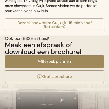
woning past? Vraag vrijblijvend advies aan of kom langs in
onze showroom in Cuijk. Samen vinden we de perfecte
houtkachel voor jouw huis.
Bezoek showroom Cuijk (1u 15 min vanaf
Rotterdam)
Ook een ESSE in huis?
Maak een afspraak of
download een brochure!
Bezoek plannen
Gratis brochure