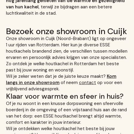
nog jarenlang genieten van de warmte en gezelligheid
van hun kachel
, terwijl ze bijdragen aan een betere
luchtkwaliteit in de stad.
Bezoek onze showroom in Cuijk
Onze showroom in Cuijk (Noord-Brabant) ligt op ongeveer
1 uur rijden van Rotterdam. Hier kun je diverse ESSE
houtkachels brandend zien, de verschillen tussen modellen
ervaren en persoonlijk advies krijgen van onze specialisten.
Zo ontdek je welke houtkachel in Rotterdam het beste
past bij jouw woning en woonstijl.
Wil je zeker weten dat je de juiste keuze maakt?
Kom
langs in onze showroom
of neem
contact
op voor een
vrijblijvend adviesgesprek.
Klaar voor warmte en sfeer in huis?
Of je nu woont in een knusse dorpswoning een sfeervolle
boerderij in de omgeving of een vrijstaand huis aan de rand
van het dorp: een ESSE houtkachel brengt altijd warmte,
comfort en karakter in jouw interieur.
Wil je ontdekken welke houtkachel het beste bij jouw