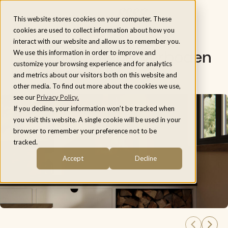
Menu
This website stores cookies on your computer. These
cookies are used to collect information about how you
interact with our website and allow us to remember you.
Is een houtkachel verboden
We use this information in order to improve and
customize your browsing experience and for analytics
in Rotterdam?
and metrics about our visitors both on this website and
other media. To find out more about the cookies we use,
see our
Privacy Policy.
If you decline, your information won’t be tracked when
you visit this website. A single cookie will be used in your
browser to remember your preference not to be
tracked.
Accept
Decline