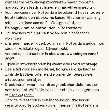
verbeterde verbrandingstechnieken maken moderne
houtkachels steeds schoner en makkelijker in gebruik.
Voor bewoners van Rotterdam betekent dit dat
moderne
houtkachels een duurzame keuze
zijn voor verwarming,
mits ze voldoen aan de EcoDesign-richtlijnen.
Belangrijk om te onthouden in Rotterdam:
Houtkachels zijn
niet verboden
, ook in bestaande
woningen.
Er is
geen landelijk verbod
, maar in Rotterdam gelden wel
specifieke lokale regels, bijvoorbeeld:
Verbod op houtkachels in
nieuwbouwwoningen vanaf
2027
Tijdelijke stookverboden bij
weercode rood of oranje
Kies altijd voor een
moderne, hoogwaardige kachel
,
zoals de
ESSE-modellen
, die onder de toegestane
uitstootnormen blijven.
Stook verantwoord met
droog, onbehandeld hout
en
controleer bij twijfel de lokale richtlijnen via de gemeente
of
Stookwijzer.nu.
Door te investeren in een moderne houtkachel en
verantwoord te stoken, kunnen
mensen in Rotterdam