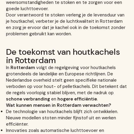
weersomstandigheden te stoken en te zorgen voor een
goede luchttoevoer.
Door verantwoord te stoken verleng je de levensduur van
je houtkachel, verbeter je de luchtkwaliteit in Rotterdam
en zorg je ervoor dat je kachel ook in de toekomst zonder
problemen gebruikt kan worden.
De toekomst van houtkachels
in Rotterdam
In
Rotterdam
volgt de regelgeving voor houtkachels
grotendeels de landelijke en Europese richtlijnen. De
Nederlandse overheid stelt geen specifieke nationale
verboden op voor hout- of pelletkachels. Dit betekent dat
de regels voorlopig stabiel blijven, met de nadruk op
schone verbranding
en
hogere efficiëntie
.
Wat kunnen mensen in Rotterdam verwachten?
De technologie van houtkachels blijft zich ontwikkelen.
Nieuwe modellen stoten minder fijnstof uit en werken
efficiënter.
Innovaties zoals automatische luchttoevoer en