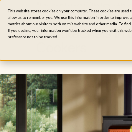
Elektrische fornuizen
Houtgestookte fo
This website stores cookies on your computer. These cookies are used t
allow us to remember you. We use this information in order to improve 
metrics about our visitors both on this website and other media. To fin
Houtkachels in 
If you decline, your information won’t be tracked when you visit this we
preference not to be tracked.
Cookers