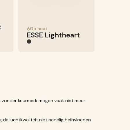
t
Op hout
ESSE Lightheart
ls zonder keurmerk mogen vaak niet meer
 de luchtkwaliteit niet nadelig beïnvloeden