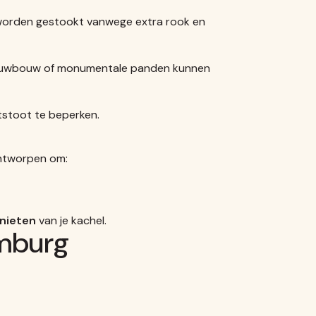
 worden gestookt vanwege extra rook en
 nieuwbouw of monumentale panden kunnen
tstoot te beperken.
ontworpen om:
enieten
van je kachel.
imburg