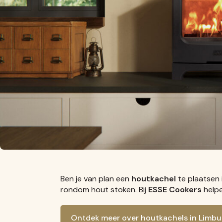
Ben je van plan een
houtkachel
te plaatsen 
rondom hout stoken. Bij
ESSE Cookers
helpe
Ontdek meer over houtkachels in Limbu