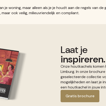
n je woning, maar alleen als je je houdt aan de regels van de
, maar ook veilig, milieuvriendelijk en compliant.
Laat je
inspireren.
Onze houtkachels komen he
Limburg. In onze brochure
geselecteerde collectie v
mogelijkheden en laat je i
een houtkachel in jouw inte
Gratis brochure