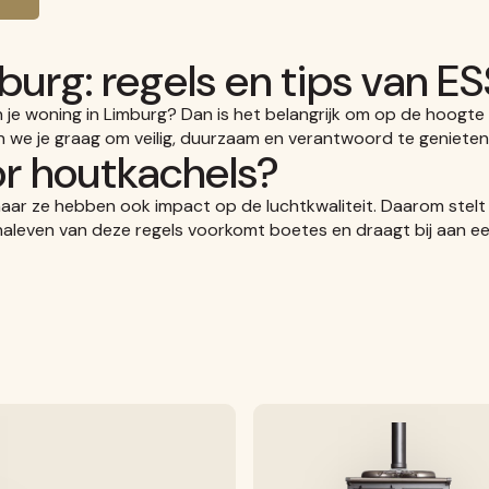
burg: regels en tips van E
 je woning in Limburg? Dan is het belangrijk om op de hoogte 
 we je graag om veilig, duurzaam en verantwoord te genieten 
r houtkachels?
aar ze hebben ook impact op de luchtkwaliteit. Daarom stelt
aleven van deze regels voorkomt boetes en draagt bij aan een