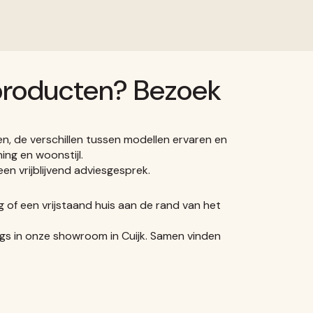
 producten? Bezoek
en, de verschillen tussen modellen ervaren en
ing en woonstijl.
en vrijblijvend adviesgesprek.
g of een vrijstaand huis aan de rand van het
ngs in onze showroom in Cuijk. Samen vinden