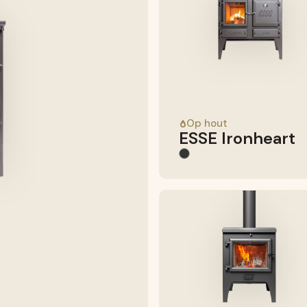
Op hout
ESSE Ironheart