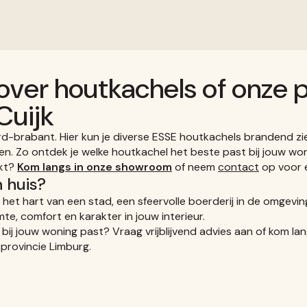
 over houtkachels of onze
Cuijk
rd-brabant. Hier kun je diverse ESSE houtkachels brandend zi
ten. Zo ontdek je welke houtkachel het beste past bij jouw won
akt?
Kom langs in onze showroom
of neem
contact
op voor e
 huis?
het hart van een stad, een sfeervolle boerderij in de omgevin
te, comfort en karakter in jouw interieur.
bij jouw woning past? Vraag vrijblijvend advies aan of kom la
provincie Limburg.