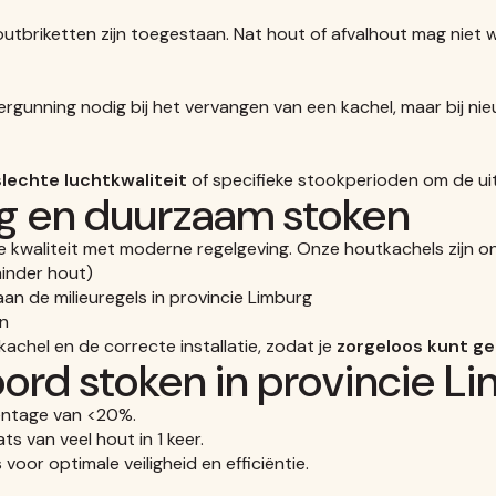
utbriketten zijn toegestaan. Nat hout of afvalhout mag niet
ergunning nodig bij het vervangen van een kachel, maar bij
slechte luchtkwaliteit
of specifieke stookperioden om de ui
ig en duurzaam stoken
e kwaliteit met moderne regelgeving. Onze houtkachels zijn 
inder hout)
an de milieuregels in provincie Limburg
en
kachel en de correcte installatie, zodat je
zorgeloos kunt g
ord stoken in provincie L
entage van <20%.
s van veel hout in 1 keer.
voor optimale veiligheid en efficiëntie.