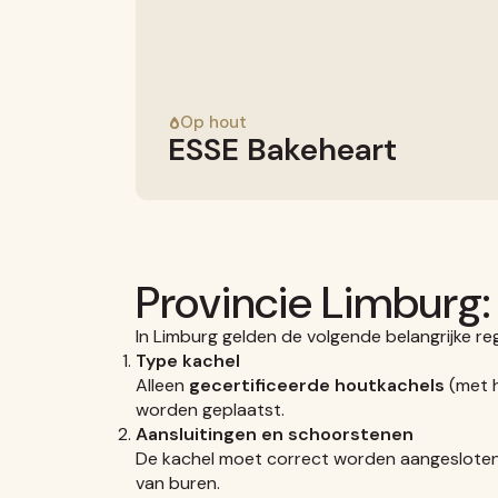
Op hout
ESSE Bakeheart
Provincie Limburg:
In Limburg gelden de volgende belangrijke re
Type kachel
Alleen
gecertificeerde houtkachels
(met h
worden geplaatst.
Aansluitingen en schoorstenen
De kachel moet correct worden aangeslote
van buren.