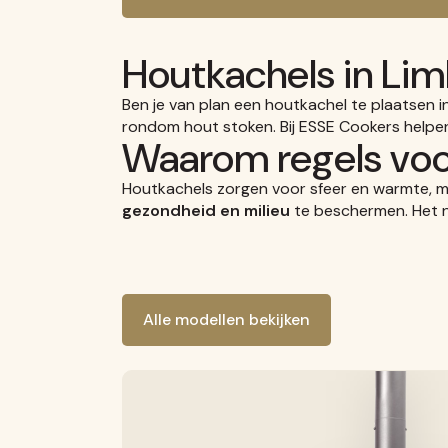
Houtkachels in Lim
Ben je van plan een houtkachel te plaatsen in
rondom hout stoken. Bij ESSE Cookers helpen
Waarom regels voo
Houtkachels zorgen voor sfeer en warmte, m
gezondheid en milieu
te beschermen. Het n
Alle modellen bekijken