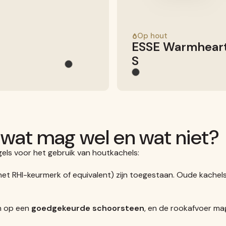
Op hout
ESSE Warmhear
S
 wat mag wel en wat niet?
gels voor het gebruik van houtkachels:
et RHI-keurmerk of equivalent) zijn toegestaan. Oude kache
n op een
goedgekeurde schoorsteen
, en de rookafvoer mag