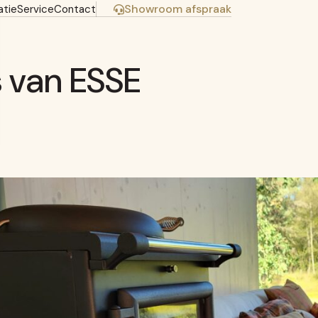
Showroom afspraak
atie
Service
Contact
s van ESSE