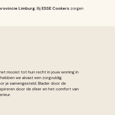
provincie Limburg
. Bij
ESSE Cookers
zorgen
t mooist tot hun recht in jouw woning in
 hebben we alvast een zorgvuldig
oor je samengesteld. Blader door de
nspireren door de sfeer en het comfort van
rieur.