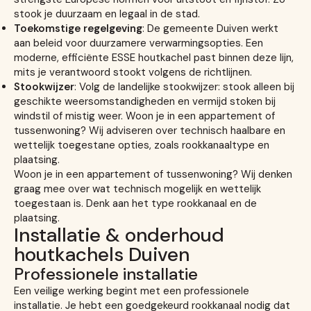
stook je duurzaam en legaal in de stad.
Toekomstige regelgeving
: De gemeente Duiven werkt
aan beleid voor duurzamere verwarmingsopties. Een
moderne, efficiënte ESSE houtkachel past binnen deze lijn,
mits je verantwoord stookt volgens de richtlijnen.
Stookwijzer
: Volg de landelijke stookwijzer: stook alleen bij
geschikte weersomstandigheden en vermijd stoken bij
windstil of mistig weer. Woon je in een appartement of
tussenwoning? Wij adviseren over technisch haalbare en
wettelijk toegestane opties, zoals rookkanaaltype en
plaatsing.
Woon je in een appartement of tussenwoning? Wij denken
graag mee over wat technisch mogelijk en wettelijk
toegestaan is. Denk aan het type rookkanaal en de
plaatsing.
Installatie & onderhoud
houtkachels Duiven
Professionele installatie
Een veilige werking begint met een professionele
installatie. Je hebt een goedgekeurd rookkanaal nodig dat