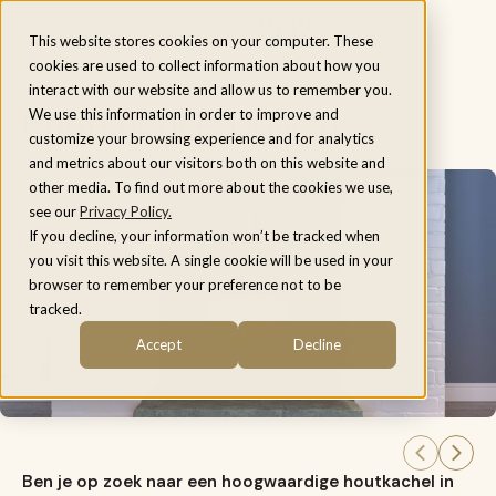
Menu
This website stores cookies on your computer. These
cookies are used to collect information about how you
interact with our website and allow us to remember you.
Houtkachels Duiven
We use this information in order to improve and
customize your browsing experience and for analytics
and metrics about our visitors both on this website and
other media. To find out more about the cookies we use,
see our
Privacy Policy.
If you decline, your information won’t be tracked when
you visit this website. A single cookie will be used in your
browser to remember your preference not to be
tracked.
Accept
Decline
Ben je op zoek naar een hoogwaardige houtkachel in