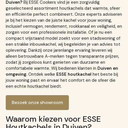
Duiven?
Bij ESSE Cookers vind je een zorgvuldig
geselecteerd assortiment houtkachels dat warmte, sfeer
en efficiëntie perfect combineert. Onze experts adviseren
je bij het kiezen van de juiste kachel voor jouw woning,
inclusief vermogen, rendement, rookkanaal en veiligheid, en
zorgen voor een professionele installatie. Of je nu een
compact vrijstaand model zoekt voor een stadswoning of
een strakke inbouwkachel, wij begeleiden je van advies tot
oplevering. Dankzij onze jarenlange ervaring leveren wij
alleen betrouwbare A-merken tegen transparante prijzen,
zodat jij zorgeloos kunt genieten van duurzame en
comfortabele warmte. Wij bedienen klanten in
Duiven en
omgeving.
Ontdek welke
ESSE houtkachel
het beste bij
jouw woning past en ervaar het comfort en de sfeer die
een echte houtkachel biedt.
Bezoek onze showroom
Waarom kiezen voor ESSE
Houtkachels in Duiven?