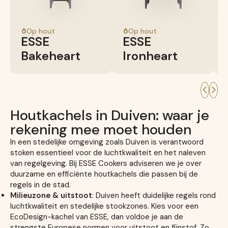
Op hout
Op hout
ESSE
ESSE
Bakeheart
Ironheart
Houtkachels in Duiven: waar je
rekening mee moet houden
In een stedelijke omgeving zoals Duiven is verantwoord
stoken essentieel voor de luchtkwaliteit en het naleven
van regelgeving. Bij ESSE Cookers adviseren we je over
duurzame en efficiënte houtkachels die passen bij de
regels in de stad.
Milieuzone & uitstoot
: Duiven heeft duidelijke regels rond
luchtkwaliteit en stedelijke stookzones. Kies voor een
EcoDesign-kachel van ESSE, dan voldoe je aan de
strengste Europese normen voor uitstoot en fijnstof. Zo