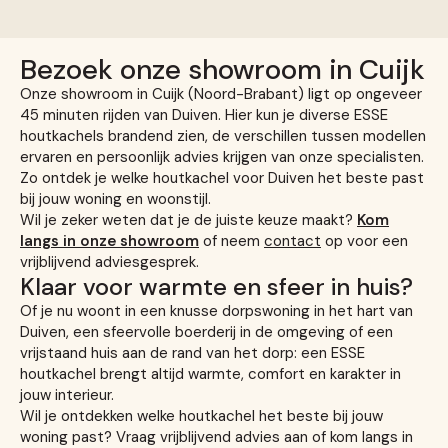
Bezoek onze showroom in Cuijk
Onze showroom in Cuijk (Noord-Brabant) ligt op ongeveer
45 minuten rijden van Duiven. Hier kun je diverse ESSE
houtkachels brandend zien, de verschillen tussen modellen
ervaren en persoonlijk advies krijgen van onze specialisten.
Zo ontdek je welke houtkachel voor Duiven het beste past
bij jouw woning en woonstijl.
Wil je zeker weten dat je de juiste keuze maakt?
Kom
langs in onze showroom
of neem
contact
op voor een
vrijblijvend adviesgesprek.
Klaar voor warmte en sfeer in huis?
Of je nu woont in een knusse dorpswoning in het hart van
Duiven, een sfeervolle boerderij in de omgeving of een
vrijstaand huis aan de rand van het dorp: een ESSE
houtkachel brengt altijd warmte, comfort en karakter in
jouw interieur.
Wil je ontdekken welke houtkachel het beste bij jouw
woning past? Vraag vrijblijvend advies aan of kom langs in