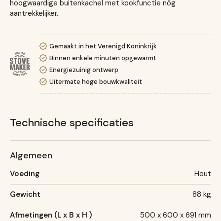
hoogwaardige buitenkachel met kookfunctie nóg
aantrekkelijker.
Gemaakt in het Verenigd Koninkrijk
Binnen enkele minuten opgewarmt
Energiezuinig ontwerp
Uitermate hoge bouwkwaliteit
Technische specificaties
Algemeen
Voeding
Hout
Gewicht
88 kg
Afmetingen (L x B x H )
500 x 600 x 691 mm