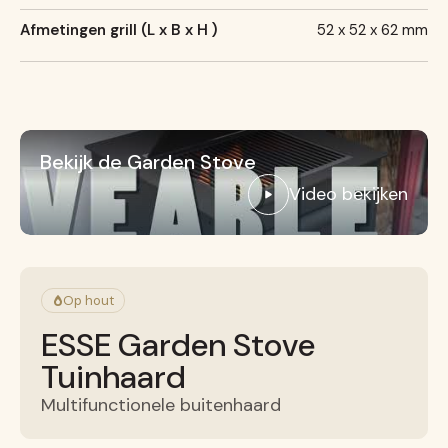
Afmetingen grill (L x B x H )
52 x 52 x 62 mm
Bekijk de Garden Stove
Video bekijken
Op hout
ESSE Garden Stove
Tuinhaard
Multifunctionele buitenhaard