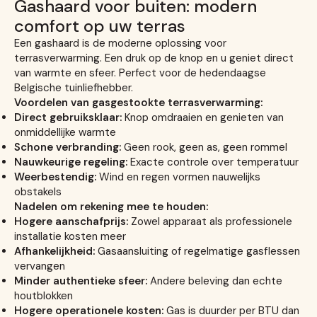
Gashaard voor buiten: modern
comfort op uw terras
Een gashaard is de moderne oplossing voor
terrasverwarming. Een druk op de knop en u geniet direct
van warmte en sfeer. Perfect voor de hedendaagse
Belgische tuinliefhebber.
Voordelen van gasgestookte terrasverwarming:
Direct gebruiksklaar:
Knop omdraaien en genieten van
onmiddellijke warmte
Schone verbranding:
Geen rook, geen as, geen rommel
Nauwkeurige regeling:
Exacte controle over temperatuur
Weerbestendig:
Wind en regen vormen nauwelijks
obstakels
Nadelen om rekening mee te houden:
Hogere aanschafprijs:
Zowel apparaat als professionele
installatie kosten meer
Afhankelijkheid:
Gasaansluiting of regelmatige gasflessen
vervangen
Minder authentieke sfeer:
Andere beleving dan echte
houtblokken
Hogere operationele kosten:
Gas is duurder per BTU dan