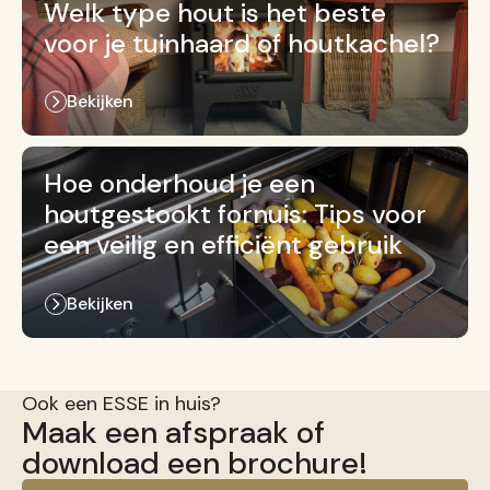
Welk type hout is het beste
voor je tuinhaard of houtkachel?
Bekijken
Hoe onderhoud je een
houtgestookt fornuis: Tips voor
een veilig en efficiënt gebruik
Bekijken
Ook een ESSE in huis?
Maak een afspraak of
download een brochure!