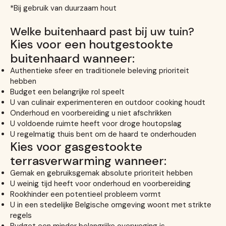
*Bij gebruik van duurzaam hout
Welke buitenhaard past bij uw tuin?
Kies voor een houtgestookte
buitenhaard wanneer:
Authentieke sfeer en traditionele beleving prioriteit
hebben
Budget een belangrijke rol speelt
U van culinair experimenteren en outdoor cooking houdt
Onderhoud en voorbereiding u niet afschrikken
U voldoende ruimte heeft voor droge houtopslag
U regelmatig thuis bent om de haard te onderhouden
Kies voor gasgestookte
terrasverwarming wanneer:
Gemak en gebruiksgemak absolute prioriteit hebben
U weinig tijd heeft voor onderhoud en voorbereiding
Rookhinder een potentieel probleem vormt
U in een stedelijke Belgische omgeving woont met strikte
regels
Budget een minder belangrijke overweging is