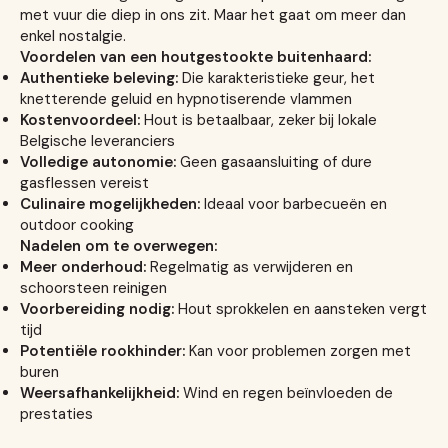
met vuur die diep in ons zit. Maar het gaat om meer dan
enkel nostalgie.
Voordelen van een houtgestookte buitenhaard:
Authentieke beleving:
Die karakteristieke geur, het
knetterende geluid en hypnotiserende vlammen
Kostenvoordeel:
Hout is betaalbaar, zeker bij lokale
Belgische leveranciers
Volledige autonomie:
Geen gasaansluiting of dure
gasflessen vereist
Culinaire mogelijkheden:
Ideaal voor barbecueën en
outdoor cooking
Nadelen om te overwegen:
Meer onderhoud:
Regelmatig as verwijderen en
schoorsteen reinigen
Voorbereiding nodig:
Hout sprokkelen en aansteken vergt
tijd
Potentiële rookhinder:
Kan voor problemen zorgen met
buren
Weersafhankelijkheid:
Wind en regen beïnvloeden de
prestaties