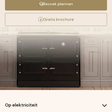
Bezoek plannen
Gratis brochure
Op elektriciteit