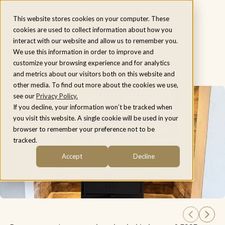
Menu
This website stores cookies on your computer. These
cookies are used to collect information about how you
interact with our website and allow us to remember you.
Houtkachels Leuven
We use this information in order to improve and
customize your browsing experience and for analytics
and metrics about our visitors both on this website and
other media. To find out more about the cookies we use,
see our
Privacy Policy.
If you decline, your information won’t be tracked when
you visit this website. A single cookie will be used in your
browser to remember your preference not to be
tracked.
Accept
Decline