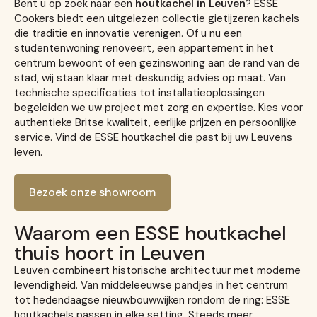
Bent u op zoek naar een
houtkachel in Leuven
? ESSE
Cookers biedt een uitgelezen collectie gietijzeren kachels
die traditie en innovatie verenigen. Of u nu een
studentenwoning renoveert, een appartement in het
centrum bewoont of een gezinswoning aan de rand van de
stad, wij staan klaar met deskundig advies op maat. Van
technische specificaties tot installatieoplossingen
begeleiden we uw project met zorg en expertise. Kies voor
authentieke Britse kwaliteit, eerlijke prijzen en persoonlijke
service. Vind de ESSE houtkachel die past bij uw Leuvens
leven.
Bezoek onze showroom
Waarom een ESSE houtkachel
thuis hoort in Leuven
Leuven combineert historische architectuur met moderne
levendigheid. Van middeleeuwse pandjes in het centrum
tot hedendaagse nieuwbouwwijken rondom de ring: ESSE
houtkachels passen in elke setting. Steeds meer