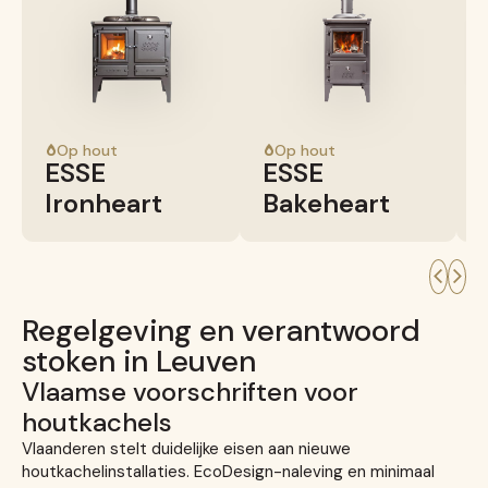
Op hout
Op hout
ESSE
ESSE
Ironheart
Bakeheart
Regelgeving en verantwoord
stoken in Leuven
Vlaamse voorschriften voor
houtkachels
Vlaanderen stelt duidelijke eisen aan nieuwe
houtkachelinstallaties. EcoDesign-naleving en minimaal