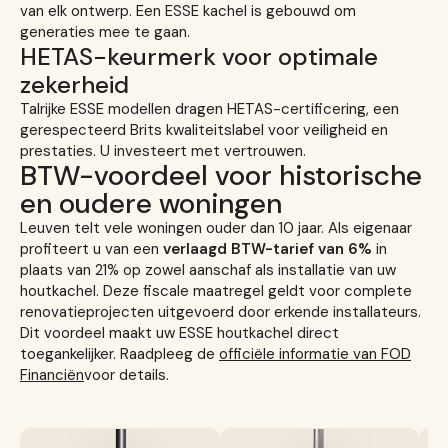
van elk ontwerp. Een ESSE kachel is gebouwd om
generaties mee te gaan.
HETAS-keurmerk voor optimale
zekerheid
Talrijke ESSE modellen dragen HETAS-certificering, een
gerespecteerd Brits kwaliteitslabel voor veiligheid en
prestaties. U investeert met vertrouwen.
BTW-voordeel voor historische
en oudere woningen
Leuven telt vele woningen ouder dan 10 jaar. Als eigenaar
profiteert u van een
verlaagd BTW-tarief van 6%
in
plaats van 21% op zowel aanschaf als installatie van uw
houtkachel. Deze fiscale maatregel geldt voor complete
renovatieprojecten uitgevoerd door erkende installateurs.
Dit voordeel maakt uw ESSE houtkachel direct
toegankelijker. Raadpleeg de
officiële informatie van FOD
Financiën
voor details.