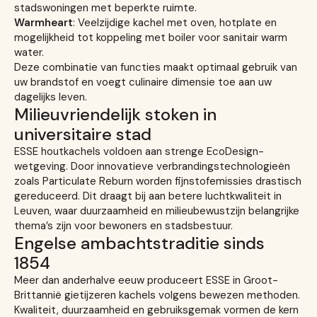
stadswoningen met beperkte ruimte.
Warmheart
: Veelzijdige kachel met oven, hotplate en
mogelijkheid tot koppeling met boiler voor sanitair warm
water.
Deze combinatie van functies maakt optimaal gebruik van
uw brandstof en voegt culinaire dimensie toe aan uw
dagelijks leven.
Milieuvriendelijk stoken in
universitaire stad
ESSE houtkachels voldoen aan strenge EcoDesign-
wetgeving. Door innovatieve verbrandingstechnologieën
zoals Particulate Reburn worden fijnstofemissies drastisch
gereduceerd. Dit draagt bij aan betere luchtkwaliteit in
Leuven, waar duurzaamheid en milieubewustzijn belangrijke
thema’s zijn voor bewoners en stadsbestuur.
Engelse ambachtstraditie sinds
1854
Meer dan anderhalve eeuw produceert ESSE in Groot-
Brittannië gietijzeren kachels volgens bewezen methoden.
Kwaliteit, duurzaamheid en gebruiksgemak vormen de kern