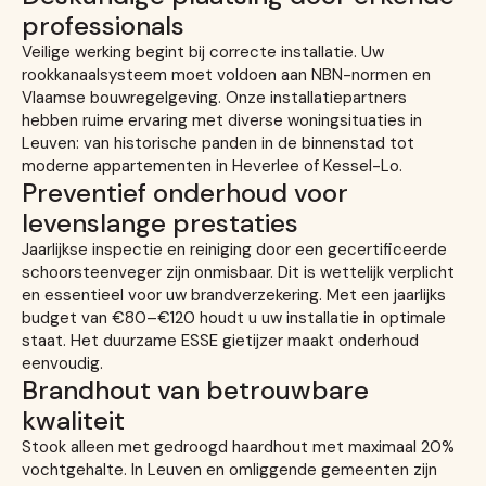
professionals
Veilige werking begint bij correcte installatie. Uw
rookkanaalsysteem moet voldoen aan NBN-normen en
Vlaamse bouwregelgeving. Onze installatiepartners
hebben ruime ervaring met diverse woningsituaties in
Leuven: van historische panden in de binnenstad tot
moderne appartementen in Heverlee of Kessel-Lo.
Preventief onderhoud voor
levenslange prestaties
Jaarlijkse inspectie en reiniging door een gecertificeerde
schoorsteenveger zijn onmisbaar. Dit is wettelijk verplicht
en essentieel voor uw brandverzekering. Met een jaarlijks
budget van €80–€120 houdt u uw installatie in optimale
staat. Het duurzame ESSE gietijzer maakt onderhoud
eenvoudig.
Brandhout van betrouwbare
kwaliteit
Stook alleen met gedroogd haardhout met maximaal 20%
vochtgehalte. In Leuven en omliggende gemeenten zijn