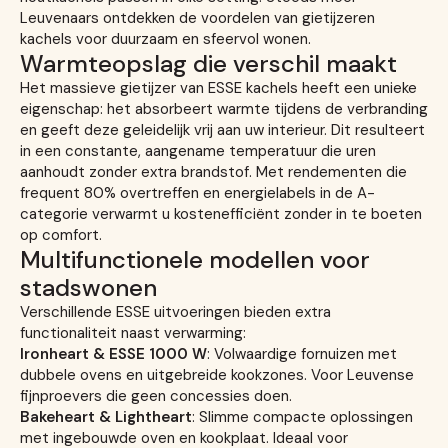
Leuvenaars ontdekken de voordelen van gietijzeren
kachels voor duurzaam en sfeervol wonen.
Warmteopslag die verschil maakt
Het massieve gietijzer van ESSE kachels heeft een unieke
eigenschap: het absorbeert warmte tijdens de verbranding
en geeft deze geleidelijk vrij aan uw interieur. Dit resulteert
in een constante, aangename temperatuur die uren
aanhoudt zonder extra brandstof. Met rendementen die
frequent 80% overtreffen en energielabels in de A-
categorie verwarmt u kostenefficiënt zonder in te boeten
op comfort.
Multifunctionele modellen voor
stadswonen
Verschillende ESSE uitvoeringen bieden extra
functionaliteit naast verwarming:
Ironheart & ESSE 1000 W
: Volwaardige fornuizen met
dubbele ovens en uitgebreide kookzones. Voor Leuvense
fijnproevers die geen concessies doen.
Bakeheart & Lightheart
: Slimme compacte oplossingen
met ingebouwde oven en kookplaat. Ideaal voor