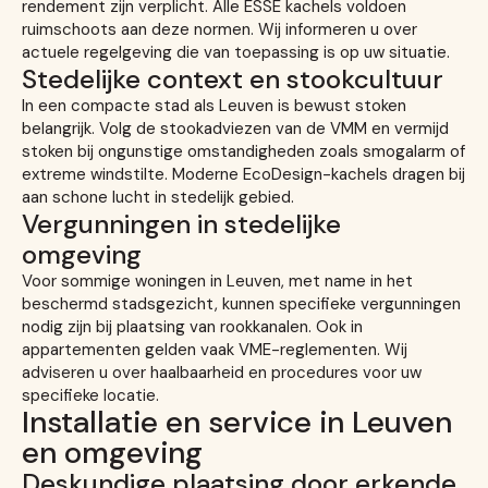
rendement zijn verplicht. Alle ESSE kachels voldoen
ruimschoots aan deze normen. Wij informeren u over
actuele regelgeving die van toepassing is op uw situatie.
Stedelijke context en stookcultuur
In een compacte stad als Leuven is bewust stoken
belangrijk. Volg de stookadviezen van de VMM en vermijd
stoken bij ongunstige omstandigheden zoals smogalarm of
extreme windstilte. Moderne EcoDesign-kachels dragen bij
aan schone lucht in stedelijk gebied.
Vergunningen in stedelijke
omgeving
Voor sommige woningen in Leuven, met name in het
beschermd stadsgezicht, kunnen specifieke vergunningen
nodig zijn bij plaatsing van rookkanalen. Ook in
appartementen gelden vaak VME-reglementen. Wij
adviseren u over haalbaarheid en procedures voor uw
specifieke locatie.
Installatie en service in Leuven
en omgeving
Deskundige plaatsing door erkende