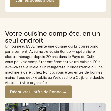
Voir les poêles à bois
Votre cuisine complète, en un
seul endroit
Un fourneau ESSE mérite une cuisine qui lui correspond
parfaitement. Avec notre voisin Ronco — spécialiste
électroménager depuis 20 ans dans le Pays de Cuijk —
vous pouvez compléter entièrement votre cuisine. D’un
lave-vaisselle Miele à un réfrigérateur encastrable ou une
machine à café : chez Ronco, vous êtes entre de bonnes
mains. Tous deux établis au Weldaad 15 à Cuijk, une double
visite est vite organisée.
Découvrez l’offre de Ronco →